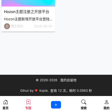
Hozon主题注册之开放平台
Hozon主题新增开放平台登陆
时绑定邮箱 后台开启后，使用
随之长风
2025-06-01
开放平台登陆时，强制用户绑
定邮箱设置，呢称使用开放平
台呢称
© 2026-2026 我的自留地
Gihut by
♥
itxjob.
查询 12 次，耗时 0.0563 秒
首页
专题
搜索
我的