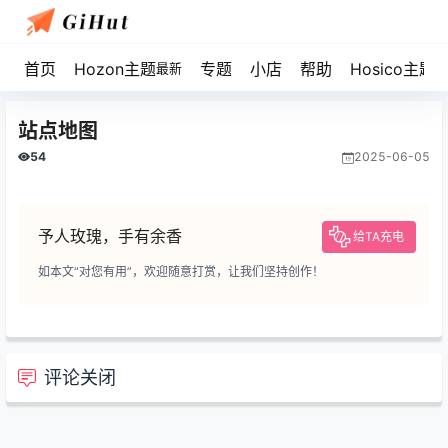
首页
Hozon主题
专题
小店
帮助
Hosico主题
最新
站点地图
54
2025-06-05
予人玫瑰，手有余香
给TA充电
如本文“对您有用”，欢迎随意打赏，让我们坚持创作！
评论关闭