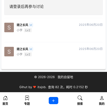
请
登录
后再参与讨论
2025年06月20日
随之长风
M
小学
Lv2
2025年06月20日
随之长风
M
小学
Lv2
© 2026-2026 我的自留地
Gihut by
♥
itxjob.
查询 82 次，耗时 0.2152 秒
首页
专题
搜索
我的