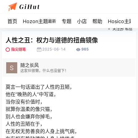
首页
Hozon主题
专题
小店
帮助
Hosico主题
最新
关注
私信
人性之丑：权力与道德的扭曲镜像
2025-06-14
965
指尖随笔
随之长风
这家伙很懒，什么也没留下！
莫言一句话道出了人性的丑陋，
他在“
晚熟的人
”中写道，
当你没有价值时，
就算你温柔的像只猫，
别人也会嫌弃你掉毛，
人性的丑陋在于，
在无权无势善良的人身上挑气病，