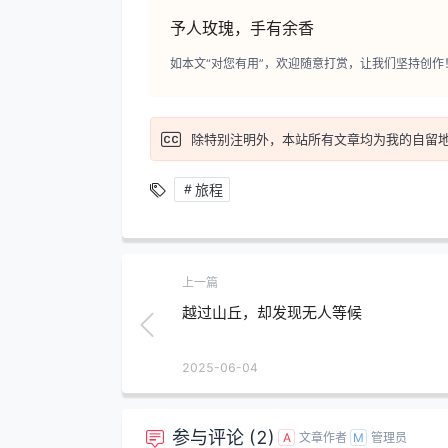
予人玫瑰，手有余香
如本文“对您有用”，欢迎随意打赏，让我们坚持创作
除特别注明外，本站所有文章均为
我的自留
旅程
上一篇
越过山丘，却发现无人等候
2025-06-04
参与评论 (2)
文章作者
管理员
A
M