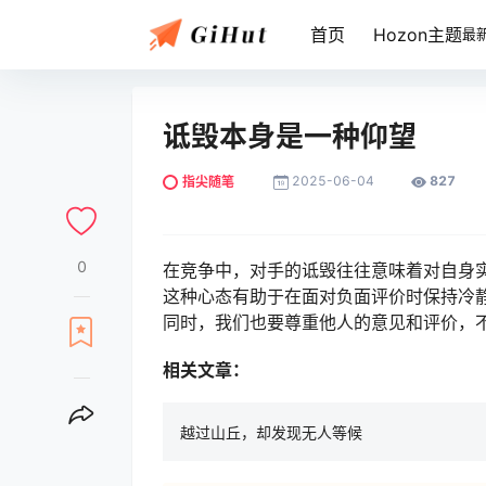
首页
Hozon主题
最
诋毁本身是一种仰望
2025-06-04
827
指尖随笔
0
在竞争中，对手的诋毁往往意味着对自身
这种心态有助于在面对负面评价时保持冷
同时，我们也要尊重他人的意见和评价，
相关文章：
越过山丘，却发现无人等候