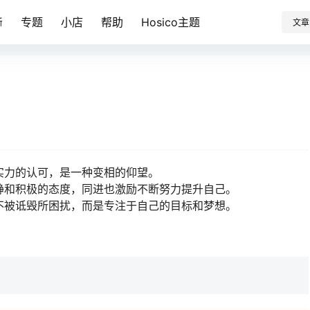
专题
小店
帮助
Hosico主题
新
文章
实力的认可，是一种变相的仰望。
静和积极的态度，同进也激励不断努力提升自己。
不被诋毁所困扰，而是专注于自己的目标和梦想。