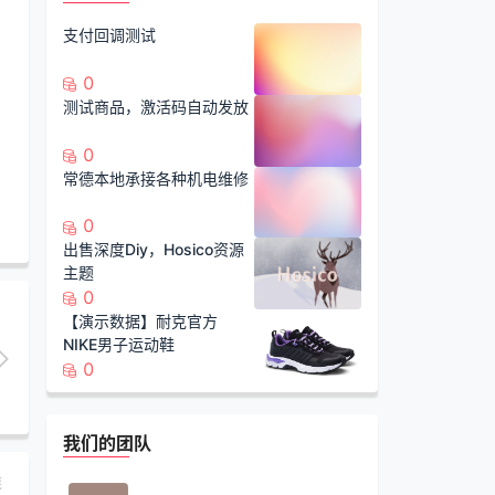
支付回调测试
0
测试商品，激活码自动发放
0
常德本地承接各种机电维修
0
出售深度Diy，Hosico资源
主题
0
【演示数据】耐克官方
NIKE男子运动鞋
0
我们的团队
蔑