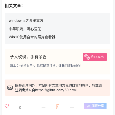
相关文章：
windowns之系统重装
中年职场，满心荒芜
Win10使用自带的照片查看器
予人玫瑰，手有余香
给TA充电
如本文“对您有用”，欢迎随意打赏，让我们坚持创作！
除特别注明外，本站所有文章均为
我的自留地
原创，转载请
注明出处来自
https://gihut.com/60.html
海报分享
0