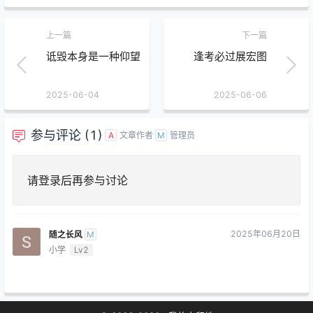
上一篇
下一篇
诋毁本身是一种仰望
逢考必过展宏图
2025-06-04
2025-06-06
参与评论 (1)
文章作者
管理员
A
M
请
登录
后再参与讨论
2025年06月20日
随之长风
M
小学
Lv2